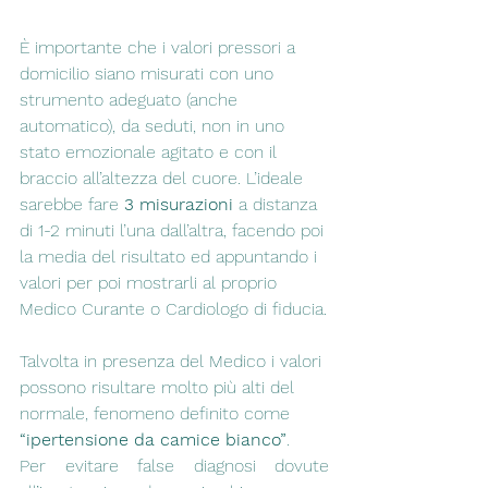
È importante che i valori pressori a 
domicilio siano misurati con uno 
strumento adeguato (anche 
automatico), da seduti, non in uno 
stato emozionale agitato e con il 
braccio all’altezza del cuore. L’ideale 
sarebbe fare 
3 misurazioni
 a distanza 
di 1-2 minuti l’una dall’altra, facendo poi 
la media del risultato ed appuntando i 
valori per poi mostrarli al proprio 
Medico Curante o Cardiologo di fiducia.
Talvolta in presenza del Medico i valori 
possono risultare molto più alti del 
normale, fenomeno definito come 
“ipertensione da camice bianco”
. 
Per evitare false diagnosi dovute 