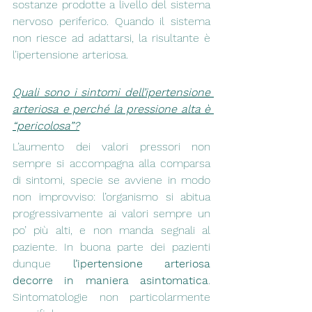
sostanze prodotte a livello del sistema 
nervoso periferico. Quando il sistema 
non riesce ad adattarsi, la risultante è 
l’ipertensione arteriosa.
Quali sono i sintomi dell’ipertensione 
arteriosa e perché la pressione alta è 
“pericolosa”?
L’aumento dei valori pressori non 
sempre si accompagna alla comparsa 
di sintomi, specie se avviene in modo 
non improvviso: l’organismo si abitua 
progressivamente ai valori sempre un 
po’ più alti, e non manda segnali al 
paziente. In buona parte dei pazienti 
dunque 
l’ipertensione arteriosa 
decorre in maniera asintomatica
. 
Sintomatologie non particolarmente 