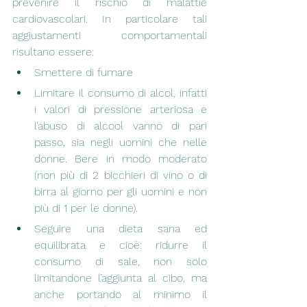
prevenire il rischio di malattie 
cardiovascolari. In particolare tali 
aggiustamenti comportamentali 
risultano essere:
Smettere di fumare
Limitare il consumo di alcol, infatti 
i valori di pressione arteriosa e 
l’abuso di alcool vanno di pari 
passo, sia negli uomini che nelle 
donne. Bere in modo moderato 
(non più di 2 bicchieri di vino o di 
birra al giorno per gli uomini e non 
più di 1 per le donne).
Seguire una dieta sana ed 
equilibrata e cioè: ridurre il 
consumo di sale, non solo 
limitandone l’aggiunta al cibo, ma 
anche portando al minimo il 