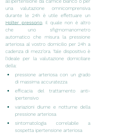
all’ipertensione da camice bianco o per 
una valutazione omnicomprensiva 
durante le 24h è utile effettuare un 
Holter pressorio
, il quale non è altro 
che uno sfigmomanometro 
automatico che misura la pressione 
arteriosa al vostro domicilio per 24h a 
cadenza di mezz’ora. Tale dispositivo è 
l’ideale per la valutazione domiciliare 
della:​
pressione arteriosa con un grado 
di massima accuratezza
efficacia del trattamento anti-
ipertensivo
variazioni diurne e notturne della 
pressione arteriosa
sintomatologia correlabile a 
sospetta ipertensione arteriosa