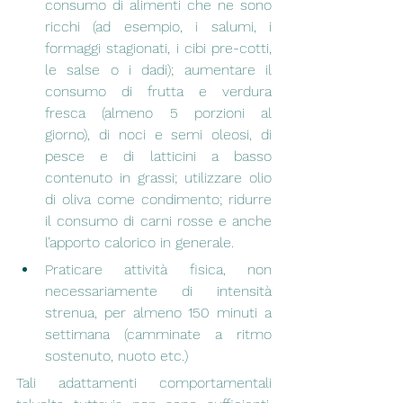
consumo di alimenti che ne sono 
ricchi (ad esempio, i salumi, i 
formaggi stagionati, i cibi pre-cotti, 
le salse o i dadi); aumentare il 
consumo di frutta e verdura 
fresca (almeno 5 porzioni al 
giorno), di noci e semi oleosi, di 
pesce e di latticini a basso 
contenuto in grassi; utilizzare olio 
di oliva come condimento; ridurre 
il consumo di carni rosse e anche 
l’apporto calorico in generale.
Praticare attività fisica, non 
necessariamente di intensità 
strenua, per almeno 150 minuti a 
settimana (camminate a ritmo 
sostenuto, nuoto etc.)
Tali adattamenti comportamentali 