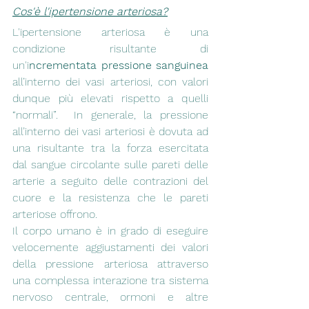
Cos'è l'ipertensione arteriosa?
L'ipertensione arteriosa è una 
condizione risultante di 
un'i
ncrementata pressione sanguinea 
all’interno dei vasi arteriosi, con valori 
dunque più elevati rispetto a quelli 
“normali”.  In generale, la pressione 
all’interno dei vasi arteriosi è dovuta ad 
una risultante tra la forza esercitata 
dal sangue circolante sulle pareti delle 
arterie a seguito delle contrazioni del 
cuore e la resistenza che le pareti 
arteriose offrono.
Il corpo umano è in grado di eseguire 
velocemente aggiustamenti dei valori 
della pressione arteriosa attraverso 
una complessa interazione tra sistema 
nervoso centrale, ormoni e altre 