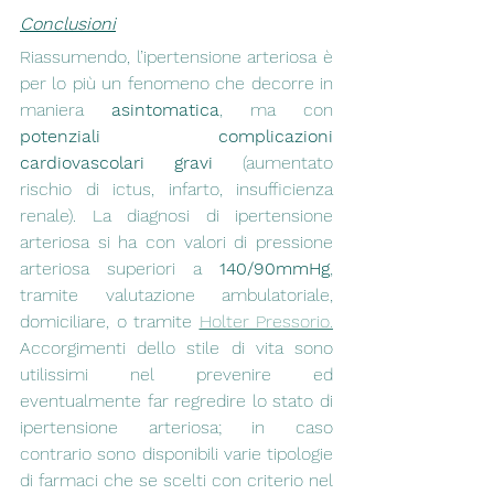
Conclusioni
Riassumendo, l’ipertensione arteriosa è 
per lo più un fenomeno che decorre in 
maniera 
asintomatica
, ma con 
potenziali complicazioni 
cardiovascolari gravi
 (aumentato 
rischio di ictus, infarto, insufficienza 
renale). La diagnosi di ipertensione 
arteriosa si ha con valori di pressione 
arteriosa superiori a 
140/90mmHg
, 
tramite valutazione ambulatoriale, 
domiciliare, o tramite 
Holter Pressorio.
Accorgimenti dello stile di vita sono 
utilissimi nel prevenire ed 
eventualmente far regredire lo stato di 
ipertensione arteriosa; in caso 
contrario sono disponibili varie tipologie 
di farmaci che se scelti con criterio nel 