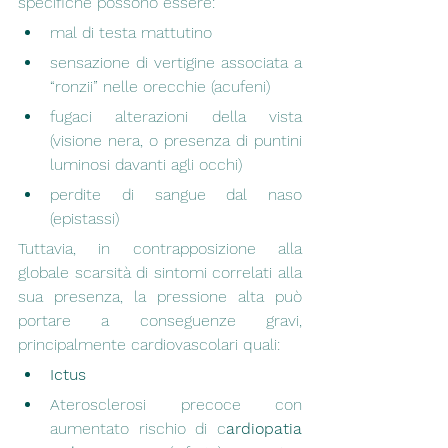
specifiche possono essere:
mal di testa mattutino
sensazione di vertigine associata a 
“ronzii” nelle orecchie (acufeni)
fugaci alterazioni della vista 
(visione nera, o presenza di puntini 
luminosi davanti agli occhi)
perdite di sangue dal naso 
(epistassi)
Tuttavia, in contrapposizione alla 
globale scarsità di sintomi correlati alla 
sua presenza, la pressione alta può 
portare a conseguenze gravi, 
principalmente cardiovascolari quali:
Ictus
Aterosclerosi precoce con 
aumentato rischio di c
ardiopatia 