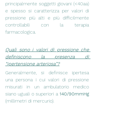
principalmente soggetti giovani (<40aa) 
e spesso si caratterizza per valori di 
pressione più alti e più difficilmente 
controllabili con la terapia 
farmacologica.
Quali sono i valori di pressione che 
definiscono la presenza di 
“ipertensione arteriosa”?
Generalmente, si definisce ipertesa 
una persona i cui valori di pressione 
misurati in un ambulatorio medico 
siano uguali o superiori a 
140/90mmHg
(millimetri di mercurio).