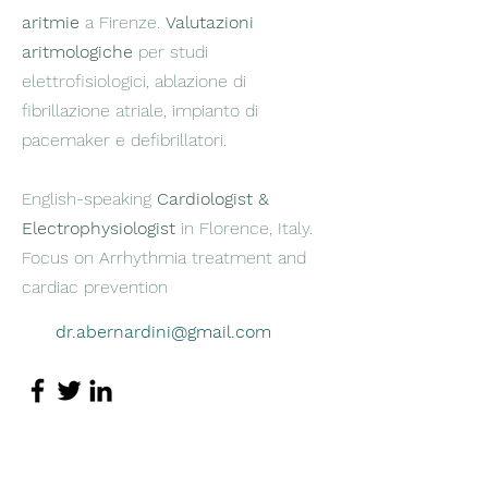
aritmie
a Firenze.
Valutazioni
aritmologiche
per studi
elettrofisiologici, ablazione di
fibrillazione atriale, impianto di
pacemaker e defibrillatori.
English-speaking
Cardiologist &
Electrophysiologist
in Florence, Italy.
Focus on Arrhythmia treatment and
cardiac prevention
dr.abernardini@gmail.com