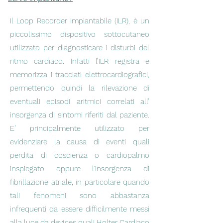
Il Loop Recorder Impiantabile (ILR), è un
piccolissimo dispositivo sottocutaneo
utilizzato per diagnosticare i disturbi del
ritmo cardiaco. Infatti l’ILR registra e
memorizza i tracciati elettrocardiografici,
permettendo quindi la rilevazione di
eventuali episodi aritmici correlati all’
insorgenza di sintomi riferiti dal paziente.
E’ principalmente utilizzato per
evidenziare la causa di eventi quali
perdita di coscienza o cardiopalmo
inspiegato oppure l’insorgenza di
fibrillazione atriale, in particolare quando
tali fenomeni sono abbastanza
infrequenti da essere difficilmente messi
alla luce da devices quali Holter Cardiaco