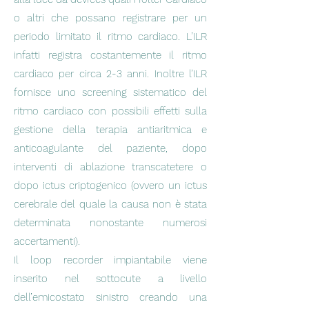
o altri che possano registrare per un
periodo limitato il ritmo cardiaco. L’ILR
infatti registra costantemente il ritmo
cardiaco per circa 2-3 anni. Inoltre l’ILR
fornisce uno screening sistematico del
ritmo cardiaco con possibili effetti sulla
gestione della terapia antiaritmica e
anticoagulante del paziente, dopo
interventi di ablazione transcatetere o
dopo ictus criptogenico (ovvero un ictus
cerebrale del quale la causa non è stata
determinata nonostante numerosi
accertamenti).
Il loop recorder impiantabile viene
inserito nel sottocute a livello
dell’emicostato sinistro creando una