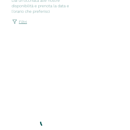
Dai un'occhiata alle nostre
disponibilità e prenota la data e
l'orario che preferisci
Filtri