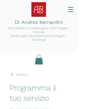
Dr. Andrea Bernardini
Specialista in Cardiologia e Arit
mologia -
Firenze
Cardiologist and Electrophysiologist -
Florence
Indietro
Programma il
tuo servizio