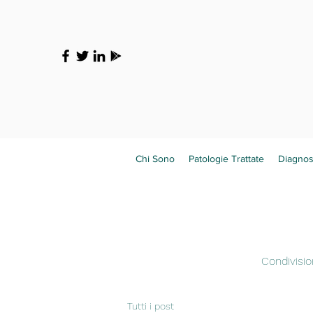
Chi Sono
Patologie Trattate
Diagnos
Condivisio
Tutti i post