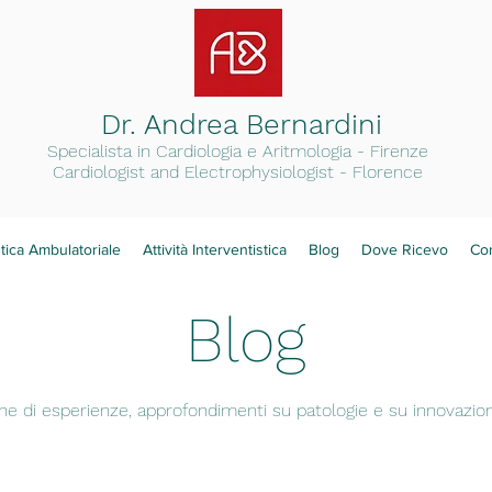
Dr. Andrea Bernardini
Specialista in Cardiologia e Arit
mologia - Firenze
Cardiologist and Electrophysiologist - Florence
tica Ambulatoriale
Attività Interventistica
Blog
Dove Ricevo
Con
Blog
ne di esperienze, approfondimenti su patologie e su innovazi