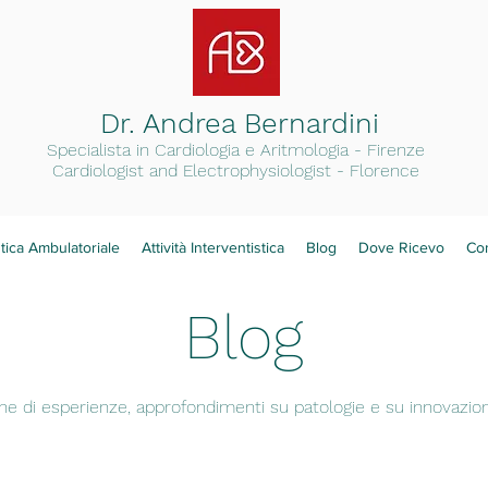
Dr. Andrea Bernardini
Specialista in Cardiologia e Arit
mologia - Firenze
Cardiologist and Electrophysiologist - Florence
tica Ambulatoriale
Attività Interventistica
Blog
Dove Ricevo
Con
Blog
ne di esperienze, approfondimenti su patologie e su innovazi