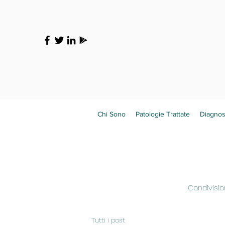
Chi Sono
Patologie Trattate
Diagnos
Condivisio
Tutti i post