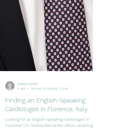
drabernardini
4 apr
Tempo di lettura: 3 min
Finding an English-Speaking
Cardiologist in Florence, Italy
Looking for an English-speaking cardiologist in