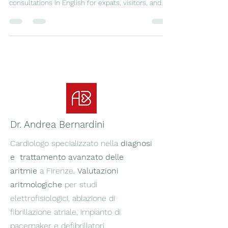
Florence? Dr. Andrea Bernardini offers cardiology
consultations in English for expats, visitors, and
international patients.
Dr. Andrea Bernardini
Cardiologo specializzato nella
diagnosi
e trattamento avanzato delle
aritmie
a Firenze.
Valutazioni
aritmologiche
per studi
elettrofisiologici, ablazione di