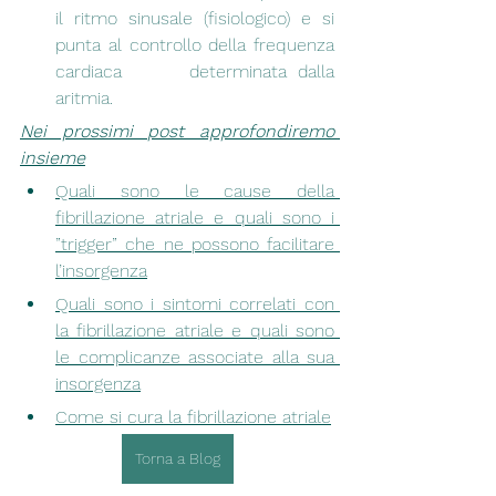
il ritmo sinusale (fisiologico) e si 
punta al controllo della frequenza 
cardiaca      determinata dalla 
aritmia. 
Nei prossimi post approfondiremo 
insieme
Quali sono le cause della 
fibrillazione atriale e quali sono i 
”trigger” che ne possono facilitare 
l’insorgenza
Quali sono i sintomi correlati con 
la fibrillazione atriale e quali sono 
le complicanze associate alla sua 
insorgenza
Come si cura la fibrillazione atriale
Torna a Blog