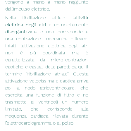
vengono a mano a mano raggiunte 
dall’impulso elettrico.
Nella fibrillazione atriale l’
attività 
elettrica degli atri 
è completamente 
disorganizzata
 e non corrisponde a 
una contrazione meccanica efficace. 
Infatti l’attivazione elettrica degli atri 
non è più coordinata ma è 
caratterizzata da micro-contrazioni 
caotiche e casuali delle pareti: da qui il 
termine “fibrillazione atriale”. Questa 
attivazione velocissima e caotica arriva 
poi al nodo atrioventricolare, che 
esercita una funzione di filtro e ne 
trasmette ai ventricoli un numero 
limitato, che corrisponde alla 
frequenza cardiaca rilevata durante 
l’elettrocardiogramma o al polso. 