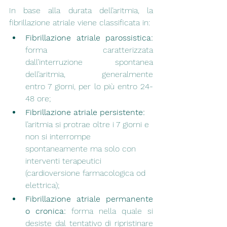
In base alla durata dell’aritmia, la 
fibrillazione atriale viene classificata in:
Fibrillazione atriale parossistica: 
forma caratterizzata 
dall’interruzione spontanea 
dell’aritmia,      generalmente 
entro 7 giorni, per lo più entro 24-
48 ore;
Fibrillazione atriale persistente: 
l’aritmia si protrae oltre i 7 giorni e 
non si interrompe 
spontaneamente ma solo con 
interventi terapeutici 
(cardioversione farmacologica od 
elettrica); 
Fibrillazione atriale permanente 
o cronica: 
forma nella quale si 
desiste dal tentativo di ripristinare 