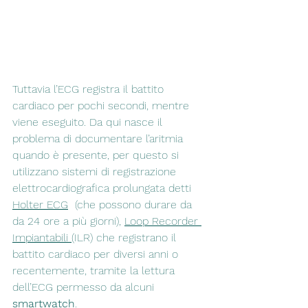
Tuttavia l’ECG registra il battito 
cardiaco per pochi secondi, mentre 
viene eseguito. Da qui nasce il 
problema di documentare l’aritmia 
quando è presente, per questo si 
utilizzano sistemi di registrazione 
elettrocardiografica prolungata detti 
Holter ECG
 (che possono durare da 
da 24 ore a più giorni), 
Loop Recorder 
Impiantabili 
(ILR) 
che registrano il 
battito cardiaco per diversi anni o 
recentemente, tramite la lettura 
dell’ECG permesso da alcuni 
smartwatch
. 