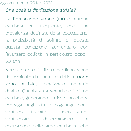
Aggiornamento:
20 feb 2023
Che cos’è la fibrillazione atriale?
La 
fibrillazione atriale (FA)
 è l’aritmia 
cardiaca più frequente, con una 
prevalenza dell’1-2% della popolazione; 
la probabilità di soffrire di questa 
questa condizione aumentano con 
l’avanzare dell’età in particolare dopo i 
60 anni.
Normalmente il ritmo cardiaco viene 
determinato da una area definita 
nodo 
seno atriale
, localizzato nell’atrio 
destro. Questa area scandisce il ritmo 
cardiaco, generando un impulso che si 
propaga negli atri e raggiunge poi i 
ventricoli tramite il nodo atrio-
ventricolare, determinando la 
contrazione delle aree cardiache che 