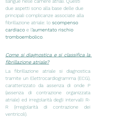
sangue nelle camere atriali. Questi 
due aspetti sono alla base delle due 
principali complicanze associate alla 
fibrillazione atriale: lo
 scompenso 
cardiaco
 e l
’aumentato rischio 
tromboembolico
. 
Come si diagnostica e si classifica la 
fibrillazione atriale?
La fibrillazione atriale si diagnostica 
tramite un Elettrocardiogramma (ECG), 
caratterizzato da assenza di onde P 
(assenza di contrazione organizzata 
atriale) ed irregolarità degli intervalli R-
R (irregolarità di contrazione dei 
ventricoli). 